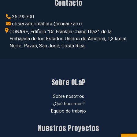
Contacto
25195700
observatoriolaboral@conare.ac.cr
CONARE, Edificio "Dr. Franklin Chang Díaz". de la
Embajada de los Estados Unidos de América, 1,3 km al
Norte. Pavas, San José, Costa Rica
Sobre OLaP
Sobre nosotros
¿Qué hacemos?
Equipo de trabajo
Nuestros Proyectos
Abr